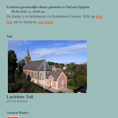
Eredienst gezamenlijke dienst gehouden te Tuil met Opijnen
09-08-2026
om
10:00 uur
De dienst is te beluisteren via Kerkdienst Gemist. Klik op
deze
link
om te luisteren.
meer details
Tuil
Luchtfoto Tuil
(c) Cor de Kock
Acrobat Reader