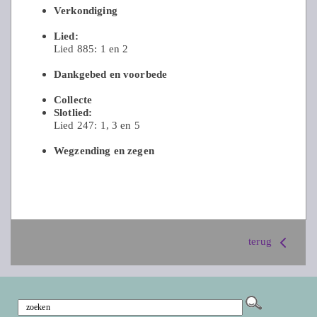
Verkondiging
Lied:
Lied 885: 1 en 2
Dankgebed en voorbede
Collecte
Slotlied:
Lied 247: 1, 3 en 5
Wegzending en zegen
terug