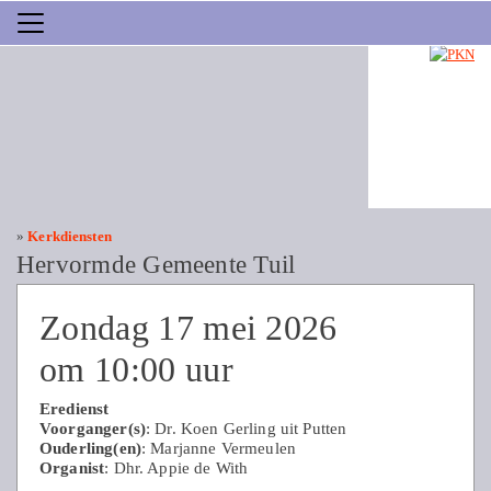
»
Kerkdiensten
Hervormde Gemeente Tuil
Zondag 17 mei 2026
om 10:00 uur
Eredienst
Voorganger(s)
: Dr. Koen Gerling uit Putten
Ouderling(en)
: Marjanne Vermeulen
Organist
: Dhr. Appie de With