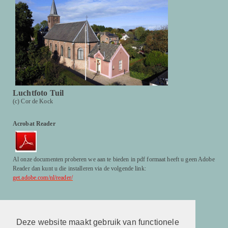
Luchtfoto Tuil
(c) Cor de Kock
Acrobat Reader
Al onze documenten proberen we aan te bieden in pdf formaat heeft u geen Adobe
Reader dan kunt u die installeren via de volgende link:
get.adobe.com/nl/reader/
Facebook
http://www.facebook.com/hervormdekerktuil
Deze website maakt gebruik van functionele