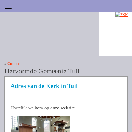
»
Contact
Hervormde Gemeente Tuil
Adres van de Kerk in Tuil
Hartelijk welkom op onze website.