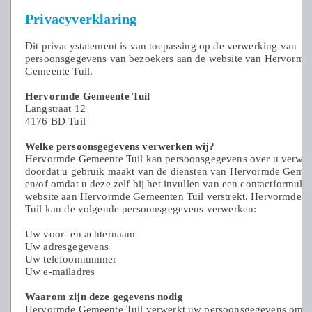
Privacyverklaring
Dit privacystatement is van toepassing op de verwerking van
persoonsgegevens van bezoekers aan de website van Hervormd
Gemeente Tuil.
Hervormde Gemeente Tuil
Langstraat 12
4176 BD Tuil
Welke persoonsgegevens verwerken wij?
Hervormde Gemeente Tuil kan persoonsgegevens over u verwer
doordat u gebruik maakt van de diensten van Hervormde Gemee
en/of omdat u deze zelf bij het invullen van een contactformulie
website aan Hervormde Gemeenten Tuil verstrekt. Hervormde 
Tuil kan de volgende persoonsgegevens verwerken:
Uw voor- en achternaam
Uw adresgegevens
Uw telefoonnummer
Uw e-mailadres
Waarom zijn deze gegevens nodig
Hervormde Gemeente Tuil verwerkt uw persoonsgegevens om te