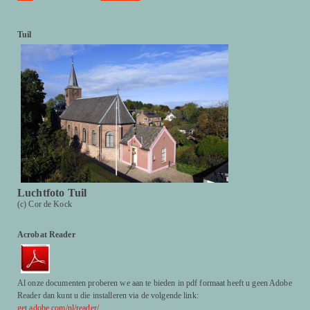
Tuil
Luchtfoto Tuil
(c) Cor de Kock
Acrobat Reader
Al onze documenten proberen we aan te bieden in pdf formaat heeft u geen Adobe
Reader dan kunt u die installeren via de volgende link:
get.adobe.com/nl/reader/