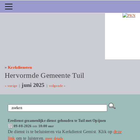
»
Kerkdiensten
Hervormde Gemeente Tuil
juni 2025
« vorige
|
|
volgende »
Eredienst gezamenlijke dienst gehouden te Tuil met Opijnen
09-08-2026
om
10:00 uur
De dienst is te beluisteren via Kerkdienst Gemist. Klik op
deze
link
om te luisteren.
meer details