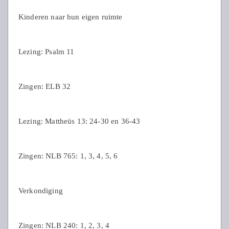
Kinderen naar hun eigen ruimte
Lezing: Psalm 11
Zingen: ELB 32
Lezing: Mattheüs 13: 24-30 en 36-43
Zingen: NLB 765: 1, 3, 4, 5, 6
Verkondiging
Zingen: NLB 240: 1, 2, 3, 4