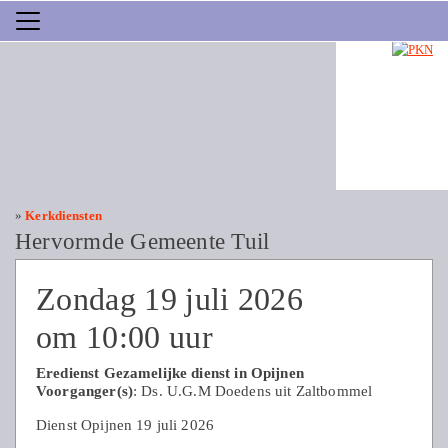
»
Kerkdiensten
Hervormde Gemeente Tuil
Zondag 19 juli 2026
om 10:00 uur
Eredienst Gezamelijke dienst in Opijnen
Voorganger(s)
: Ds. U.G.M Doedens uit Zaltbommel
Dienst Opijnen 19 juli 2026