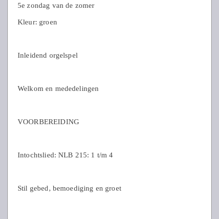
5e zondag van de zomer
Kleur: groen
Inleidend orgelspel
Welkom en mededelingen
VOORBEREIDING
Intochtslied: NLB 215: 1 t/m 4
Stil gebed, bemoediging en groet