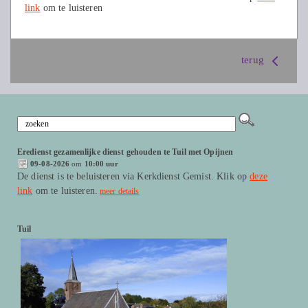
link
om te luisteren
terug
Eredienst gezamenlijke dienst gehouden te Tuil met Opijnen
09-08-2026
om
10:00 uur
De dienst is te beluisteren via Kerkdienst Gemist. Klik op
deze
link
om te luisteren.
meer details
Tuil