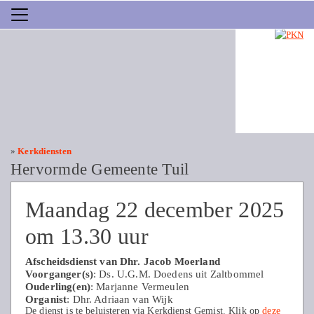
»
Kerkdiensten
Hervormde Gemeente Tuil
Maandag 22 december 2025
om 13.30 uur
Afscheidsdienst van Dhr. Jacob Moerland
Voorganger(s)
: Ds. U.G.M. Doedens uit Zaltbommel
Ouderling(en)
: Marjanne Vermeulen
Organist
: Dhr. Adriaan van Wijk
De dienst is te beluisteren via Kerkdienst Gemist. Klik op
deze