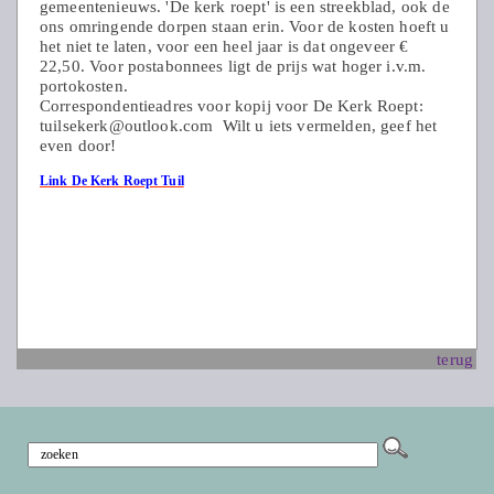
gemeentenieuws. 'De kerk roept' is een streekblad, ook de
ons omringende dorpen staan erin. Voor de kosten hoeft u
het niet te laten, voor een heel jaar is dat ongeveer €
22,50. Voor postabonnees ligt de prijs wat hoger i.v.m.
portokosten.
Correspondentieadres voor kopij voor De Kerk Roept:
tuilsekerk@outlook.com Wilt u iets vermelden, geef het
even door!
Link De Kerk Roept Tuil
terug