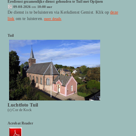
Eredienst gezamenlijke dienst gehouden te Tuil met Opijnen
09-08-2026
om
10:00 uur
De dienst is te beluisteren via Kerkdienst Gemist. Klik op
deze
link
om te luisteren.
meer details
Tuil
Luchtfoto Tuil
(c) Cor de Kock
Acrobat Reader