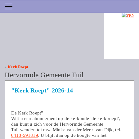
»
Kerk Roept
Hervormde Gemeente Tuil
"Kerk Roept" 2026-14
De Kerk Roept”
Wilt u een abonnement op de kerkbode 'de kerk roept',
dan kunt u zich voor de Hervormde Gemeente
Tuil wenden tot mw. Minke van der Meer–van Dijk, tel.
0418-591819
. U blijft dan op de hoogte van het