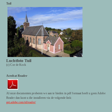
Tuil
Luchtfoto Tuil
(c) Cor de Kock
Acrobat Reader
Al onze documenten proberen we aan te bieden in pdf formaat heeft u geen Adobe
Reader dan kunt u die installeren via de volgende link:
get.adobe.com/nl/reader/