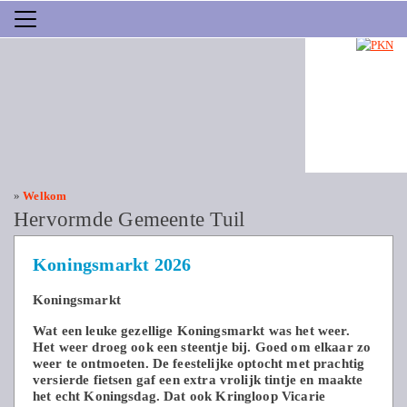
»
Welkom
Hervormde Gemeente Tuil
Koningsmarkt 2026
Koningsmarkt
Wat een leuke gezellige Koningsmarkt was het weer.
Het weer droeg ook een steentje bij. Goed om elkaar zo
weer te ontmoeten. De feestelijke optocht met prachtig
versierde fietsen gaf een extra vrolijk tintje en maakte
het echt Koningsdag. Dat ook Kringloop Vicarie