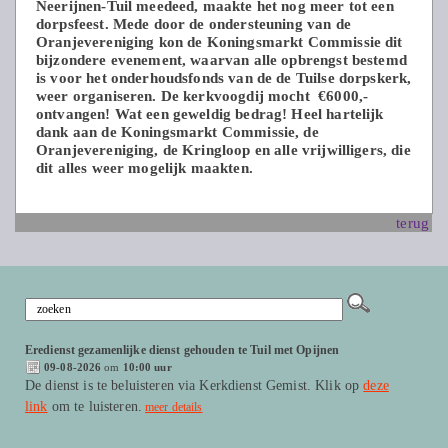
Neerijnen-Tuil meedeed, maakte het nog meer tot een
dorpsfeest. Mede door de ondersteuning van de
Oranjevereniging kon de Koningsmarkt Commissie dit
bijzondere evenement, waarvan alle opbrengst bestemd
is voor het onderhoudsfonds van de de Tuilse dorpskerk,
weer organiseren. De kerkvoogdij mocht €6000,-
ontvangen! Wat een geweldig bedrag! Heel hartelijk
dank aan de Koningsmarkt Commissie, de
Oranjevereniging, de Kringloop en alle vrijwilligers, die
dit alles weer mogelijk maakten.
terug
Eredienst gezamenlijke dienst gehouden te Tuil met Opijnen
09-08-2026
om
10:00 uur
De dienst is te beluisteren via Kerkdienst Gemist. Klik op
deze
link
om te luisteren.
meer details